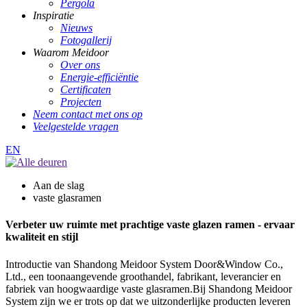
Pergola
Inspiratie
Nieuws
Fotogallerij
Waarom Meidoor
Over ons
Energie-efficiëntie
Certificaten
Projecten
Neem contact met ons op
Veelgestelde vragen
EN
Aan de slag
vaste glasramen
Verbeter uw ruimte met prachtige vaste glazen ramen - ervaar
kwaliteit en stijl
Introductie van Shandong Meidoor System Door&Window Co.,
Ltd., een toonaangevende groothandel, fabrikant, leverancier en
fabriek van hoogwaardige vaste glasramen.Bij Shandong Meidoor
System zijn we er trots op dat we uitzonderlijke producten leveren