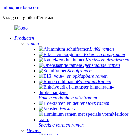
info@meidoor.com
Vraag een gratis offerte aan
Producten
ramen
Luifel ramen
Erker- en boogramen
Kantel- en draairamen
Openslaande ramen
Schuiframen
Bi-vouw- en opklapbare ramen
Ramen uitdraaien
Enkele en dubbele uitzetramen
Hoek ramen
Vensters
Speciale vormen ramen
Deuren