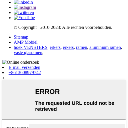
© Copyright - 2010-2023: Alle rechten voorbehouden.
Sitemap
AMP Mobiel
hoek VENSTERS
,
erkers
,
erkers
,
ramen
,
aluminium ramen
,
vaste glasramen
,
E-mail verzenden
+8613608979742
x