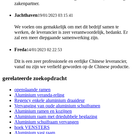
zakenpartner.
Jachthaven
19/01/2023 03:15:41
We voelen ons gemakkelijk om met dit bedrijf samen te
werken, de leverancier is zeer verantwoordelijk, bedankt. Er
zal een meer diepgaande samenwerking zijn.
Freda
14/01/2023 02:22:53
Dit is een zeer professionele en eerlijke Chinese leverancier,
vanaf nu zijn we verliefd geworden op de Chinese productie.
gerelateerde zoekopdracht
openslaande ramen
Aluminium veranda-reling
Regency enkele aluminium draaideur
Vervanging van oude aluminium schuiframen
Aluminium ramen en kozijnen
Aluminium raam met driedubbele beglazing
Aluminium schuifraam vervangen
hoek VENSTERS
Aluminium vast raam