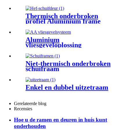
buiten openslaand raam
Thermisch onderbroken
profiel Aluminium frame
Aangepaste afmetingen
Glazen schuif- en liftdeur
Aluminium
vliesgeveloplossing
Niet-thermisch onderbroken
schuifraam
Enkel en dubbel uitzetraam
Gerelateerde blog
Recensies
Hoe u de ramen en deuren in huis kunt
onderhouden