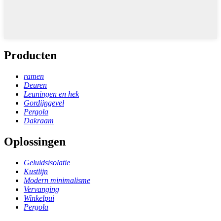
Producten
ramen
Deuren
Leuningen en hek
Gordijngevel
Pergola
Dakraam
Oplossingen
Geluidsisolatie
Kustlijn
Modern minimalisme
Vervanging
Winkelpui
Pergola