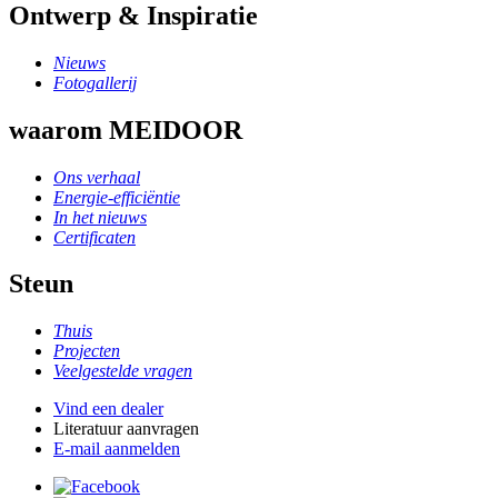
Ontwerp & Inspiratie
Nieuws
Fotogallerij
waarom MEIDOOR
Ons verhaal
Energie-efficiëntie
In het nieuws
Certificaten
Steun
Thuis
Projecten
Veelgestelde vragen
Vind een dealer
Literatuur aanvragen
E-mail aanmelden