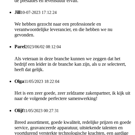
de prestaties en levensduur ervan.
Jill
10-07-2023 17:12:24
We hebben gezocht naar een professionele en
verantwoordelijke leverancier, en die hebben we nu
gevonden.
Parel
2023/06/02 08:12:04
Als veteraan in deze branche kunnen we zeggen dat het
bedrijf een leider in de branche kan zijn, als u ze selecteert,
heeft dat gelijk.
Olga
11/05/2023 18:22:04
Het is een zeer goede, zeer zeldzame zakenpartner, ik kijk uit
naar de volgende perfectere samenwerking!
Olijf
11/05/2023 00:27:31
Breed assortiment, goede kwaliteit, redelijke prijzen en goede
service, geavanceerde apparatuur, uitstekende talenten en
voortdurend versterkte technologische krachten, een aardige