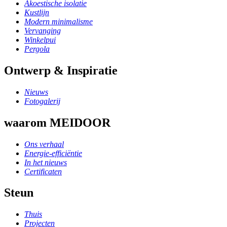
Akoestische isolatie
Kustlijn
Modern minimalisme
Vervanging
Winkelpui
Pergola
Ontwerp & Inspiratie
Nieuws
Fotogalerij
waarom MEIDOOR
Ons verhaal
Energie-efficiëntie
In het nieuws
Certificaten
Steun
Thuis
Projecten