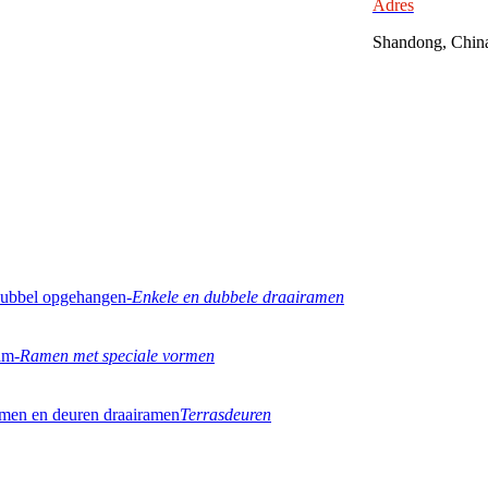
Adres
Shandong, Chin
Enkele en dubbele draairamen
Ramen met speciale vormen
Terrasdeuren