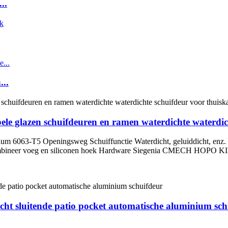
..
..
le glazen schuifdeuren en ramen waterdichte waterdic
ium 6063-T5 Openingsweg Schuiffunctie Waterdicht, geluiddicht, enz
k Combineer voeg en siliconen hoek Hardware Siegenia CMECH HOPO
acht sluitende patio pocket automatische aluminium sc