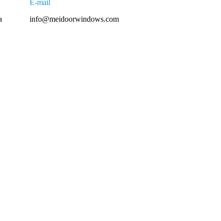
E-mail
a
info@meidoorwindows.com