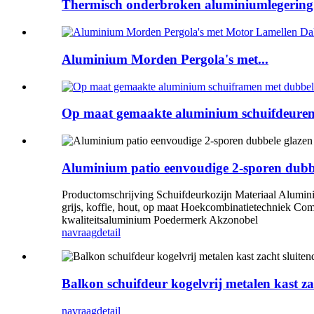
Thermisch onderbroken aluminiumlegering.
Aluminium Morden Pergola's met...
Op maat gemaakte aluminium schuifdeuren.
Aluminium patio eenvoudige 2-sporen dubbe
Productomschrijving Schuifdeurkozijn Materiaal Alumin
grijs, koffie, hout, op maat Hoekcombinatietechnie
kwaliteitsaluminium Poedermerk Akzonobel
navraag
detail
Balkon schuifdeur kogelvrij metalen kast z
navraag
detail