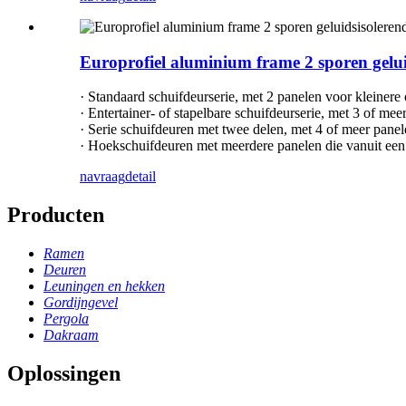
Europrofiel aluminium frame 2 sporen gelui
· Standaard schuifdeurserie, met 2 panelen voor kleinere
· Entertainer- of stapelbare schuifdeurserie, met 3 of mee
· Serie schuifdeuren met twee delen, met 4 of meer pane
· Hoekschuifdeuren met meerdere panelen die vanuit een
navraag
detail
Producten
Ramen
Deuren
Leuningen en hekken
Gordijngevel
Pergola
Dakraam
Oplossingen