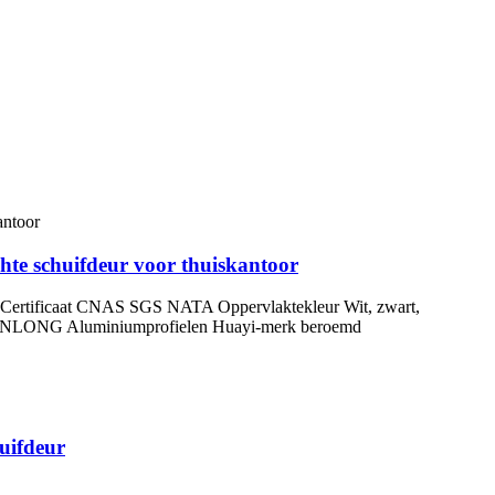
hte schuifdeur voor thuiskantoor
. Certificaat CNAS SGS NATA Oppervlaktekleur Wit, zwart,
 KINLONG Aluminiumprofielen Huayi-merk beroemd
huifdeur