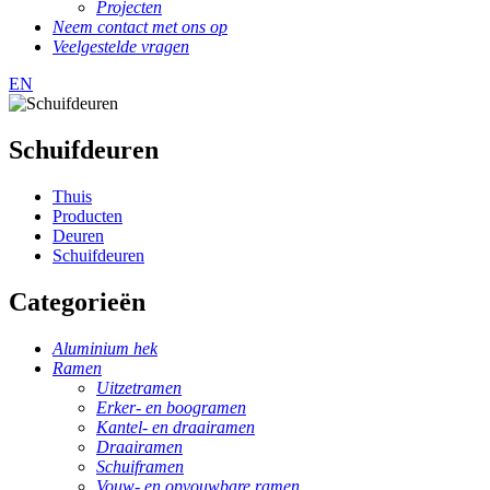
Projecten
Neem contact met ons op
Veelgestelde vragen
EN
Schuifdeuren
Thuis
Producten
Deuren
Schuifdeuren
Categorieën
Aluminium hek
Ramen
Uitzetramen
Erker- en boogramen
Kantel- en draairamen
Draairamen
Schuiframen
Vouw- en opvouwbare ramen