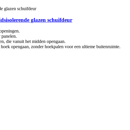
dsisolerende glazen schuifdeur
 openingen.
r panelen.
len, die vanuit het midden opengaan.
 hoek opengaan, zonder hoekpalen voor een ultieme buitenruimte.