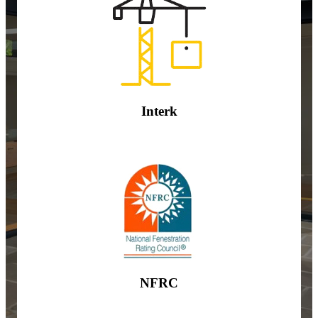
Interk
NFRC