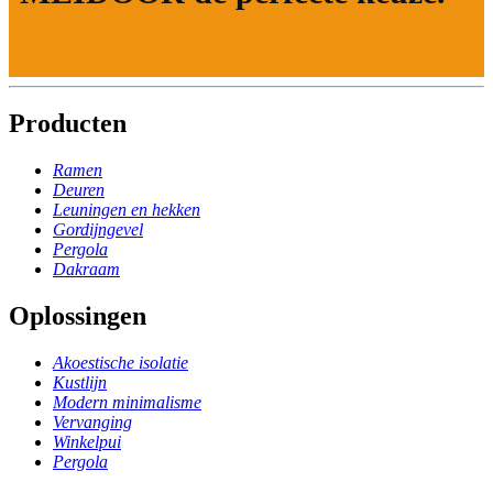
Producten
Ramen
Deuren
Leuningen en hekken
Gordijngevel
Pergola
Dakraam
Oplossingen
Akoestische isolatie
Kustlijn
Modern minimalisme
Vervanging
Winkelpui
Pergola