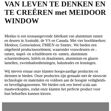
VAN LEVEN TE DENKEN EN
TE CREËREN met MEIDOOR
WINDOW
Meidao is een toonaangevende fabrikant van aluminium ramen
en deuren in Australië, de VS en Canada. Met vier hoofdmerken:
Meidoor, Gemwindoor, FMIEN en Smetec. We bieden een
uitgebreid productassortiment, waaronder vouwdeuren en -
ramen, stapel- en schuifdeuren en -ramen, aluminium
scharnierdeuren, luifels en draairamen, aluminium en glazen
lamellen, zwembadomheiningen, balustrades en leuningen.
Wij streven ernaar onze klanten hoogwaardige producten en
diensten te bieden. Onze producten zijn gemaakt met de nieuwste
technologie en materialen en voldoen aan de hoogste veiligheids-
en beveiligingsnormen. We bieden ook een breed scala aan
maatwerkopties, zodat onze klanten het perfecte product voor
hun behoeften kunnen kiezen.