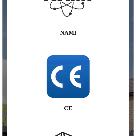
NAMI
CE