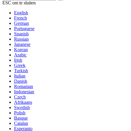
ESC om te sluiten
English
French
German
Portuguese
Spanish
Russian
Japanese
Korean
Arabic
Irish
Greek
Turkish
Italian
Danish
Romanian
Indonesian
Czech
Afrikaans
Swedish
Polish
Basque
Catalan
Esperanto