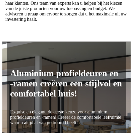
haar klanten. Ons team van experts kan u helpen bij het kiezen
van de juiste producten voor uw toepassing en budget. We
adviseren u graag om ervoor te zorgen dat u het maximale uit uw
investering haalt.
Aluminium profieldeuren en
-ramen creëren een stijlvol en
comfortabel huis!
Exquise en elegant, de eerste keuze voor aluminium
profieldeuren en -ramen! Creëer de comfortabele leefruimte
waar u altijd al van gedroomd heeft!