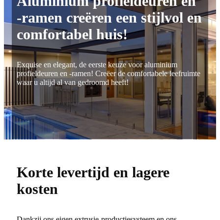
Aluminium profieldeuren en
-ramen creëren een stijlvol en
comfortabel huis!
Exquise en elegant, de eerste keuze voor aluminium
profieldeuren en -ramen! Creëer de comfortabele leefruimte
waar u altijd al van gedroomd heeft!
Korte levertijd en lagere
kosten
Dankzij ons eigen extrusie-productiesysteem en ons