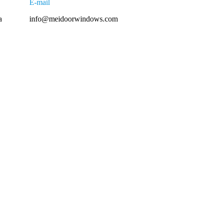
E-mail
a
info@meidoorwindows.com