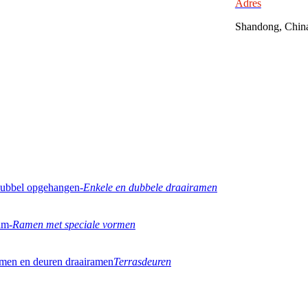
Adres
Shandong, Chin
Enkele en dubbele draairamen
Ramen met speciale vormen
Terrasdeuren