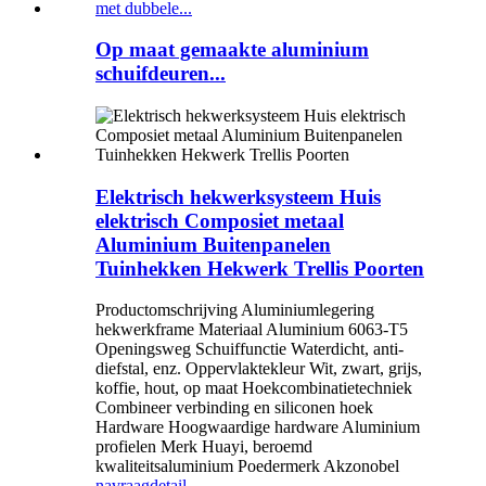
Op maat gemaakte aluminium
schuifdeuren...
Elektrisch hekwerksysteem Huis
elektrisch Composiet metaal
Aluminium Buitenpanelen
Tuinhekken Hekwerk Trellis Poorten
Productomschrijving Aluminiumlegering
hekwerkframe Materiaal Aluminium 6063-T5
Openingsweg Schuiffunctie Waterdicht, anti-
diefstal, enz. Oppervlaktekleur Wit, zwart, grijs,
koffie, hout, op maat Hoekcombinatietechniek
Combineer verbinding en siliconen hoek
Hardware Hoogwaardige hardware Aluminium
profielen Merk Huayi, beroemd
kwaliteitsaluminium Poedermerk Akzonobel
navraag
detail