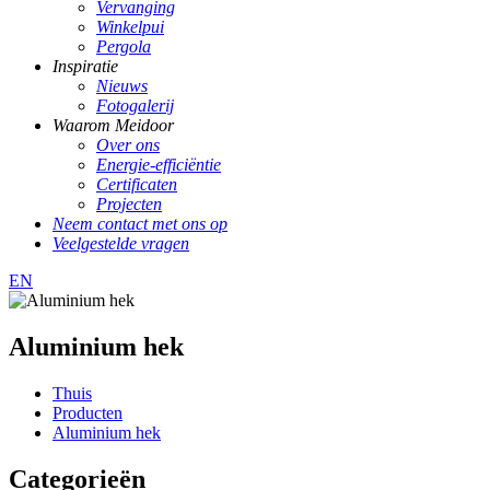
Vervanging
Winkelpui
Pergola
Inspiratie
Nieuws
Fotogalerij
Waarom Meidoor
Over ons
Energie-efficiëntie
Certificaten
Projecten
Neem contact met ons op
Veelgestelde vragen
EN
Aluminium hek
Thuis
Producten
Aluminium hek
Categorieën