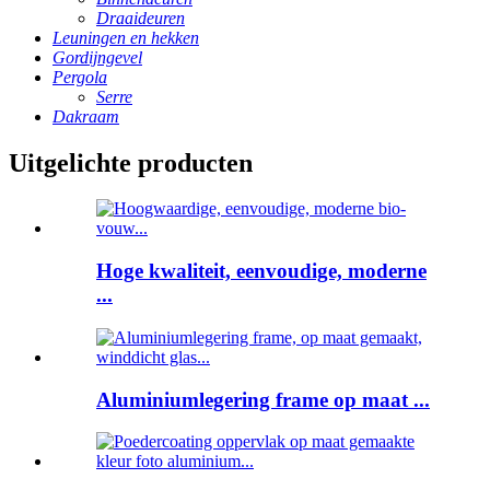
Draaideuren
Leuningen en hekken
Gordijngevel
Pergola
Serre
Dakraam
Uitgelichte producten
Hoge kwaliteit, eenvoudige, moderne
...
Aluminiumlegering frame op maat ...