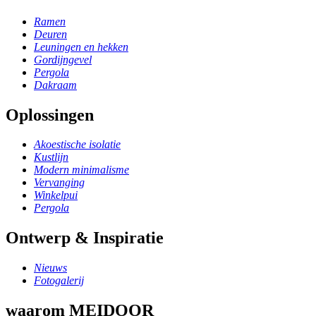
Ramen
Deuren
Leuningen en hekken
Gordijngevel
Pergola
Dakraam
Oplossingen
Akoestische isolatie
Kustlijn
Modern minimalisme
Vervanging
Winkelpui
Pergola
Ontwerp & Inspiratie
Nieuws
Fotogalerij
waarom MEIDOOR