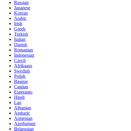
Russian
Japanese
Korean
Arabic
Irish
Greek
Turkish
Italian
Danish
Romanian
Indonesian
Czech
Afrikaans
Swedish
Polish
Basque
Catalan
Esperanto
Hindi
Lao
Albanian
Amharic
Armenian
Azerbaijani
Belarusian