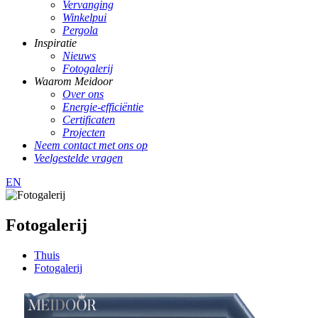
Vervanging
Winkelpui
Pergola
Inspiratie
Nieuws
Fotogalerij
Waarom Meidoor
Over ons
Energie-efficiëntie
Certificaten
Projecten
Neem contact met ons op
Veelgestelde vragen
EN
Fotogalerij
Thuis
Fotogalerij